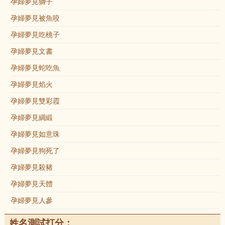
孕婦夢見獅子
孕婦夢見被魚咬
孕婦夢見吃桃子
孕婦夢見文書
孕婦夢見蛇吃魚
孕婦夢見焰火
孕婦夢見雙彩霞
孕婦夢見綢緞
孕婦夢見如意珠
孕婦夢見狗死了
孕婦夢見殺豬
孕婦夢見天體
孕婦夢見人參
姓名測試打分：