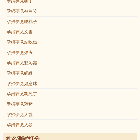
孕婦夢見獅子
孕婦夢見被魚咬
孕婦夢見吃桃子
孕婦夢見文書
孕婦夢見蛇吃魚
孕婦夢見焰火
孕婦夢見雙彩霞
孕婦夢見綢緞
孕婦夢見如意珠
孕婦夢見狗死了
孕婦夢見殺豬
孕婦夢見天體
孕婦夢見人參
姓名測試打分：