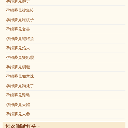
孕婦夢見獅子
孕婦夢見被魚咬
孕婦夢見吃桃子
孕婦夢見文書
孕婦夢見蛇吃魚
孕婦夢見焰火
孕婦夢見雙彩霞
孕婦夢見綢緞
孕婦夢見如意珠
孕婦夢見狗死了
孕婦夢見殺豬
孕婦夢見天體
孕婦夢見人參
姓名測試打分：