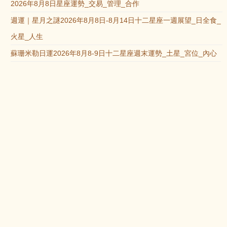
2026年8月8日星座運勢_交易_管理_合作
週運｜星月之謎2026年8月8日-8月14日十二星座一週展望_日全食_
火星_人生
蘇珊米勒日運2026年8月8-9日十二星座週末運勢_土星_宮位_內心