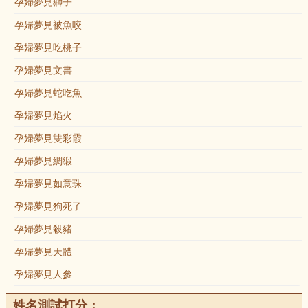
孕婦夢見獅子
孕婦夢見被魚咬
孕婦夢見吃桃子
孕婦夢見文書
孕婦夢見蛇吃魚
孕婦夢見焰火
孕婦夢見雙彩霞
孕婦夢見綢緞
孕婦夢見如意珠
孕婦夢見狗死了
孕婦夢見殺豬
孕婦夢見天體
孕婦夢見人參
姓名測試打分：