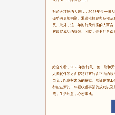
對於天秤座的人來說，2025年是一個
優勢將更加明顯。通過積極參與各種活
長。此外，這一年對於天秤座的人而言
來取得成功的關鍵。同時，也要注意保
綜合來看，2025年對於鼠、兔、龍和
人際關係等方面都將迎來許多正面的發
自我，以應對未來的挑戰。無論是在工
都能在新的一年裡收獲事業的成功以及財
照，生活如意，心想事成。