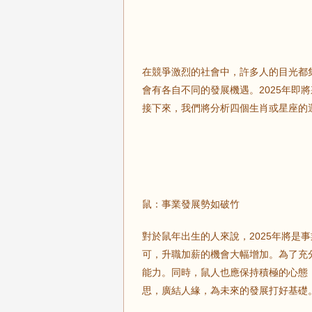
在競爭激烈的社會中，許多人的目光都
會有各自不同的發展機遇。2025年即
接下來，我們將分析四個生肖或星座的
鼠：事業發展勢如破竹
對於鼠年出生的人來說，2025年將是
可，升職加薪的機會大幅增加。為了充
能力。同時，鼠人也應保持積極的心態
思，廣結人緣，為未來的發展打好基礎