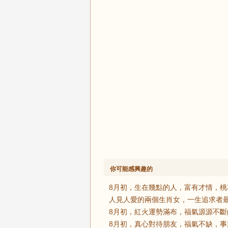
你可能感興趣的
8月初，生在幾點的人，富有才情，桃
人見人愛的兩個生肖女，一生追求者最
8月初，紅火運勢滿布，福氣源源不斷
8月初，真心對待朋友，福氣不缺，事