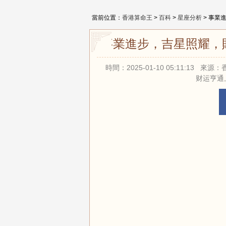
當前位置：
香港算命王
>
百科
>
星座分析
> 事業
事業進步，吉星照耀，
時間：2025-01-10 05:11:13
财运亨通,