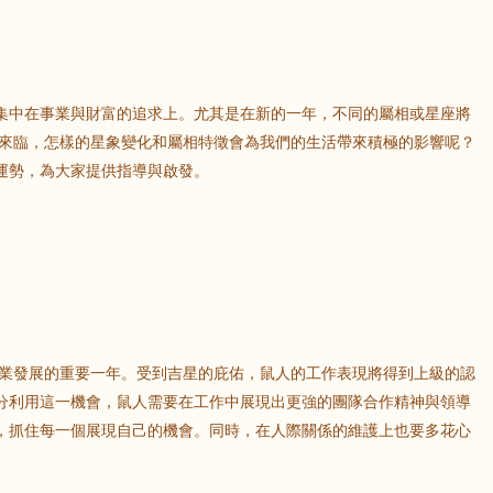
集中在事業與財富的追求上。尤其是在新的一年，不同的屬相或星座將
將來臨，怎樣的星象變化和屬相特徵會為我們的生活帶來積極的影響呢？
運勢，為大家提供指導與啟發。
事業發展的重要一年。受到吉星的庇佑，鼠人的工作表現將得到上級的認
分利用這一機會，鼠人需要在工作中展現出更強的團隊合作精神與領導
，抓住每一個展現自己的機會。同時，在人際關係的維護上也要多花心
。