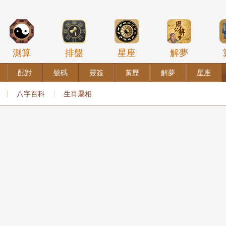
測算
排盤
星座
解夢
配對
號碼
靈簽
黃歷
解夢
星座
八字百科
生肖屬相