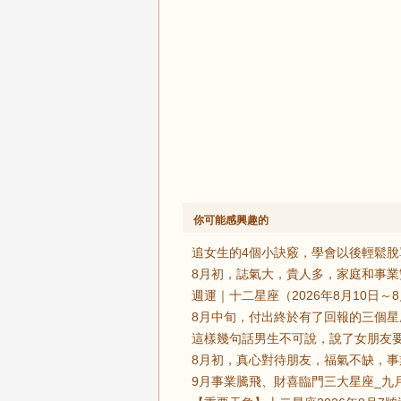
你可能感興趣的
追女生的4個小訣竅，學會以後輕鬆脫
8月初，誌氣大，貴人多，家庭和事業
週運｜十二星座（2026年8月10日～
8月中旬，付出終於有了回報的三個星
這樣幾句話男生不可說，說了女朋友要
8月初，真心對待朋友，福氣不缺，事
9月事業騰飛、財喜臨門三大星座_九月