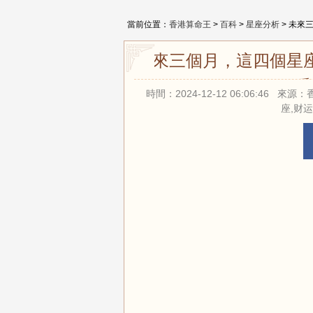
當前位置：
香港算命王
>
百科
>
星座分析
> 未來
未來三個月，這四個星
時間：2024-12-12 06:06:46
座,财运