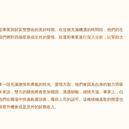
是事業與財富雙豐收的美好時期。在這個充滿機遇的時間段，他們的生
我們將對四個星座或生肖的愛情、財運和事業進行深入分析，以幫助大
來一段充滿激情和勇氣的時光。愛情方面，他們會因為自身的魅力而吸
羊來說，雙方的關係將會更加穩固，溝通順暢，感情升溫。事業上，白
他們在職場中快速嶄露頭角，獲得上司的認可。這種積極進取的態度也
得晉升機會或是意外的財務收入。