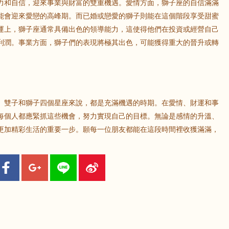
力和自信，迎來事業與財富的雙重機遇。愛情方面，獅子座的自信滿滿
能會迎來愛戀的高峰期。而已婚或戀愛的獅子則能在這個階段享受甜蜜
運上，獅子座通常具備出色的領導能力，這使得他們在投資或經營自己
利潤。事業方面，獅子們的表現將極其出色，可能獲得重大的晉升或轉
。
、雙子和獅子四個星座來說，都是充滿機遇的時期。在愛情、財運和事
每個人都應緊抓這些機會，努力實現自己的目標。無論是感情的升溫、
更加精彩生活的重要一步。願每一位朋友都能在這段時間裡收獲滿滿，