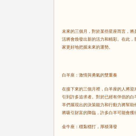
未來的三個月，對於某些星座而言，將
活將會煥發出新的活力和精彩。在此，
家更好地把握未來的運勢。
白羊座：激情與勇氣的雙重奏
在接下來的三個月裡，白羊座的人將迎
引到許多追求者。對於已經有伴侶的白
羊們展現出的決策能力和行動力將幫助
將吸引財富的降臨，許多白羊可能會獲
金牛座：穩紮穩打，厚積薄發