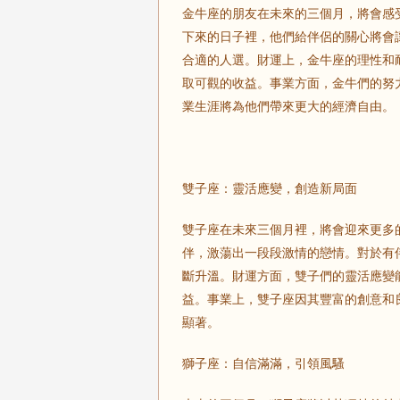
金牛座的朋友在未來的三個月，將會感
下來的日子裡，他們給伴侶的關心將會
合適的人選。財運上，金牛座的理性和
取可觀的收益。事業方面，金牛們的努
業生涯將為他們帶來更大的經濟自由。
雙子座：靈活應變，創造新局面
雙子座在未來三個月裡，將會迎來更多
伴，激蕩出一段段激情的戀情。對於有
斷升溫。財運方面，雙子們的靈活應變
益。事業上，雙子座因其豐富的創意和
顯著。
獅子座：自信滿滿，引領風騷