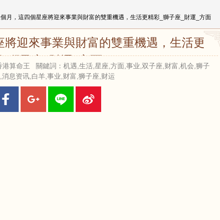
三個月，這四個星座將迎來事業與財富的雙重機遇，生活更精彩_獅子座_財運_方面
座將迎來事業與財富的雙重機遇，生活更精
彩_獅子座_財運_方面
 來源：香港算命王 關鍵詞：机遇,生活,星座,方面,事业,双子座,财富,机会,狮子
,消息资讯,白羊,事业,财富,狮子座,财运