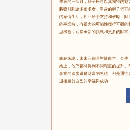
未來的三個月，獅子座將以其獨特的魅
將吸引到諸多追求者，單身的獅子們可
的感情生活，相互給予支持和鼓勵。財
的事業時，有很大的可能性獲得可觀的
型機會，迎接全新的挑戰和更多的財富
總結來說，未來三個月對於白羊、金牛
業上，他們都將得到不同程度的提升。
事業的進步還是財富的累積，都是通往
迎接屬於自己的幸福與成功！