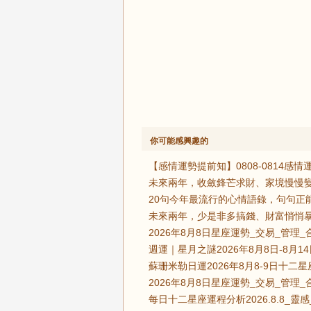
你可能感興趣的
【感情運勢提前知】0808-0814
未來兩年，收斂鋒芒求財、家境慢慢變
20句今年最流行的心情語錄，句句正
未來兩年，少是非多搞錢、財富悄悄暴
2026年8月8日星座運勢_交易_管理_
週運｜星月之謎2026年8月8日-8月
蘇珊米勒日運2026年8月8-9日十二
2026年8月8日星座運勢_交易_管理_
每日十二星座運程分析2026.8.8_靈