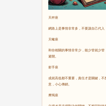
天秤座
網路上是事情非常多，不要讓自己代入
天蠍座
和你相關的事情非常少，能少管就少管
避開。
射手座
成就高低都不重要，責任才是關鍵，不
意，小心傳銷。
摩羯座