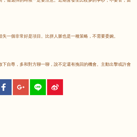
前，做選擇的時候一定要注意。近期會發生比較多的爭吵，不要管，當
錯失一個非常好是項目。比拼人脈也是一種策略，不需要委婉。
放下自尊，多和對方聊一聊，說不定還有挽回的機會。主動出擊或許會