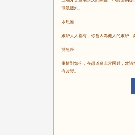
立場才是這場對決的關鍵，不想回到從
做沒聽到。
水瓶座
嫉妒人人都有，你會因為他人的嫉妒，
雙魚座
事情到如今，在想道歉非常困難，建議
有改變。