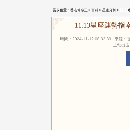
當前位置：
香港算命王
>
百科
>
星座分析
> 11
11.13星座運勢
時間：2024-11-12 06:32:39 
主动出击