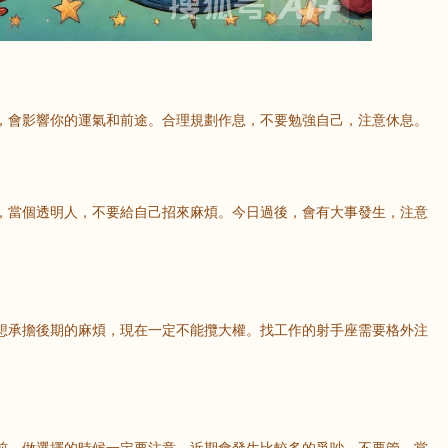
鼠
牛
虎
龍
蛇
馬
，會影響你的運氣和前途。合理規劃作息，不要勉強自己，注意休息。
猴
雞
狗
，當個透明人，不要給自己招來麻煩。今日過後，會有大事發生，注意
想承擔後期的麻煩，現在一定不能攬大權。找工作的射手座需要格外注