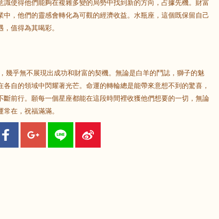
意識使得他們能夠在複雜多變的局勢中找到新的方向，占據先機。財富
業中，他們的靈感會轉化為可觀的經濟收益。水瓶座，這個既保留自己
遇，值得為其喝彩。
勢，幾乎無不展現出成功和財富的契機。無論是白羊的鬥誌，獅子的魅
在各自的領域中閃耀著光芒。命運的轉輪總是能帶來意想不到的驚喜，
不斷前行。願每一個星座都能在這段時間裡收獲他們想要的一切，無論
運常在，祝福滿滿。