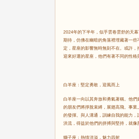
2024年的下半年，似乎雲卷雲舒的天
期待，仿佛在幽暗的角落裡埋藏著一些
定，星座的影響無時無刻不在。或許，
迎來好運的星座，他們有著不同的性格
白羊座：堅定勇敢，迎風而上
白羊座一向以其奔放和勇氣著稱。他們如
的朋友們將掙脫束縛，展翅高飛。事業
的發揮。與人溝通，訓練自我的能力，
洪流，得益於他們的拼搏與堅持，就像
獅子座：熱情洋溢，魅力四射