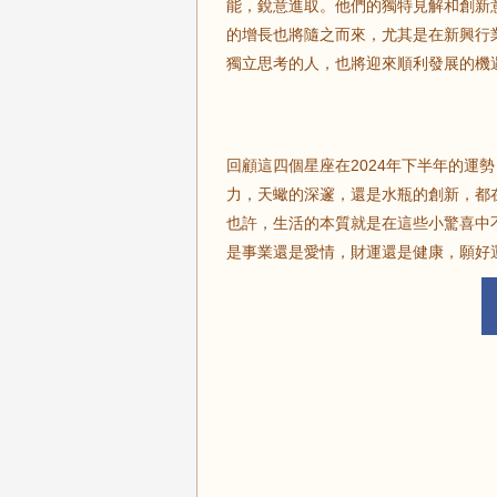
能，銳意進取。他們的獨特見解和創新
的增長也將隨之而來，尤其是在新興行
獨立思考的人，也將迎來順利發展的機
回顧這四個星座在2024年下半年的運
力，天蠍的深邃，還是水瓶的創新，都
也許，生活的本質就是在這些小驚喜中
是事業還是愛情，財運還是健康，願好