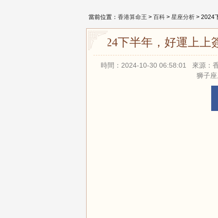
當前位置：
香港算命王
>
百科
>
星座分析
> 20
2024下半年，好運上
時間：2024-10-30 06:58:01 
狮子座