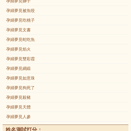
孕婦夢見獅子
孕婦夢見被魚咬
孕婦夢見吃桃子
孕婦夢見文書
孕婦夢見蛇吃魚
孕婦夢見焰火
孕婦夢見雙彩霞
孕婦夢見綢緞
孕婦夢見如意珠
孕婦夢見狗死了
孕婦夢見殺豬
孕婦夢見天體
孕婦夢見人參
姓名測試打分：